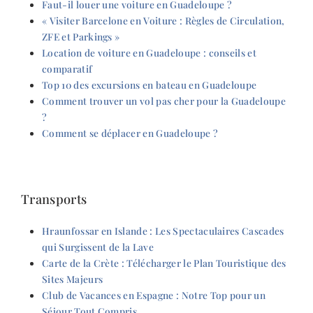
Faut-il louer une voiture en Guadeloupe ?
« Visiter Barcelone en Voiture : Règles de Circulation,
ZFE et Parkings »
Location de voiture en Guadeloupe : conseils et
comparatif
Top 10 des excursions en bateau en Guadeloupe
Comment trouver un vol pas cher pour la Guadeloupe
?
Comment se déplacer en Guadeloupe ?
Transports
Hraunfossar en Islande : Les Spectaculaires Cascades
qui Surgissent de la Lave
Carte de la Crète : Télécharger le Plan Touristique des
Sites Majeurs
Club de Vacances en Espagne : Notre Top pour un
Séjour Tout Compris