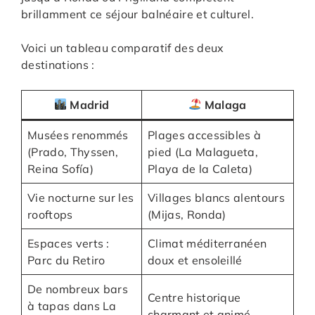
brillamment ce séjour balnéaire et culturel.
Voici un tableau comparatif des deux
destinations :
Madrid
Malaga
Musées renommés
Plages accessibles à
(Prado, Thyssen,
pied (La Malagueta,
Reina Sofía)
Playa de la Caleta)
Vie nocturne sur les
Villages blancs alentours
rooftops
(Mijas, Ronda)
Espaces verts :
Climat méditerranéen
Parc du Retiro
doux et ensoleillé
De nombreux bars
Centre historique
à tapas dans La
charmant et animé