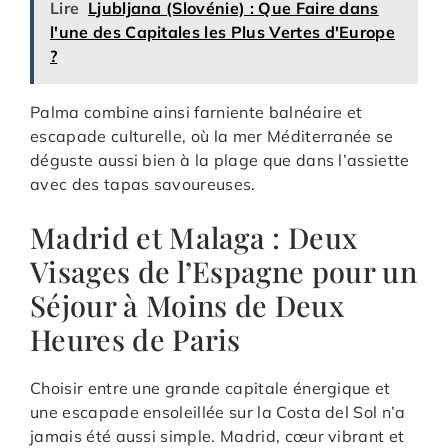
Lire
Ljubljana (Slovénie) : Que Faire dans
l'une des Capitales les Plus Vertes d'Europe
?
Palma combine ainsi farniente balnéaire et
escapade culturelle, où la mer Méditerranée se
déguste aussi bien à la plage que dans l’assiette
avec des tapas savoureuses.
Madrid et Malaga : Deux
Visages de l’Espagne pour un
Séjour à Moins de Deux
Heures de Paris
Choisir entre une grande capitale énergique et
une escapade ensoleillée sur la Costa del Sol n’a
jamais été aussi simple. Madrid, cœur vibrant et