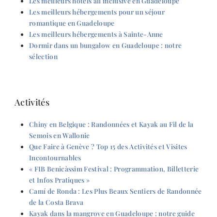
Les meilleurs hôtels all inclusive en Guadeloupe
Les meilleurs hébergements pour un séjour
romantique en Guadeloupe
Les meilleurs hébergements à Sainte-Anne
Dormir dans un bungalow en Guadeloupe : notre
sélection
Activités
Chiny en Belgique : Randonnées et Kayak au Fil de la
Semois en Wallonie
Que Faire à Genève ? Top 15 des Activités et Visites
Incontournables
« FIB Benicàssim Festival : Programmation, Billetterie
et Infos Pratiques »
Camí de Ronda : Les Plus Beaux Sentiers de Randonnée
de la Costa Brava
Kayak dans la mangrove en Guadeloupe : notre guide