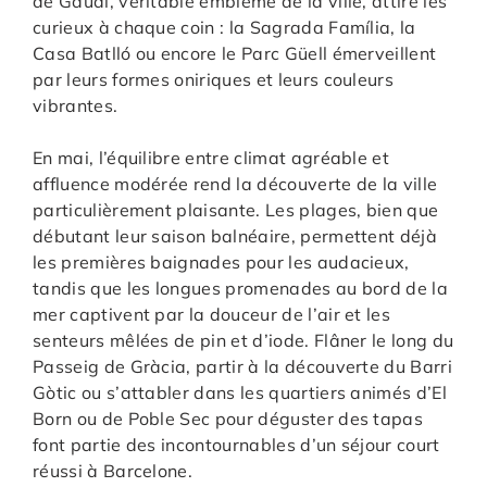
de Gaudí, véritable emblème de la ville, attire les
curieux à chaque coin : la Sagrada Família, la
Casa Batlló ou encore le Parc Güell émerveillent
par leurs formes oniriques et leurs couleurs
vibrantes.
En mai, l’équilibre entre climat agréable et
affluence modérée rend la découverte de la ville
particulièrement plaisante. Les plages, bien que
débutant leur saison balnéaire, permettent déjà
les premières baignades pour les audacieux,
tandis que les longues promenades au bord de la
mer captivent par la douceur de l’air et les
senteurs mêlées de pin et d’iode. Flâner le long du
Passeig de Gràcia, partir à la découverte du Barri
Gòtic ou s’attabler dans les quartiers animés d’El
Born ou de Poble Sec pour déguster des tapas
font partie des incontournables d’un séjour court
réussi à Barcelone.