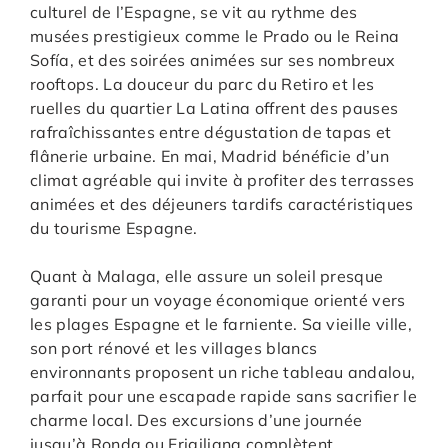
culturel de l’Espagne, se vit au rythme des
musées prestigieux comme le Prado ou le Reina
Sofía, et des soirées animées sur ses nombreux
rooftops. La douceur du parc du Retiro et les
ruelles du quartier La Latina offrent des pauses
rafraîchissantes entre dégustation de tapas et
flânerie urbaine. En mai, Madrid bénéficie d’un
climat agréable qui invite à profiter des terrasses
animées et des déjeuners tardifs caractéristiques
du tourisme Espagne.
Quant à Malaga, elle assure un soleil presque
garanti pour un voyage économique orienté vers
les plages Espagne et le farniente. Sa vieille ville,
son port rénové et les villages blancs
environnants proposent un riche tableau andalou,
parfait pour une escapade rapide sans sacrifier le
charme local. Des excursions d’une journée
jusqu’à Ronda ou Frigiliana complètent